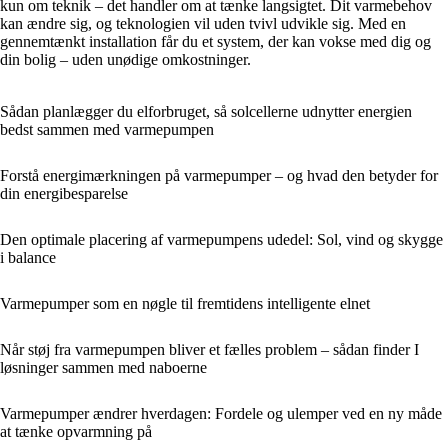
kun om teknik – det handler om at tænke langsigtet. Dit varmebehov
kan ændre sig, og teknologien vil uden tvivl udvikle sig. Med en
gennemtænkt installation får du et system, der kan vokse med dig og
din bolig – uden unødige omkostninger.
Sådan planlægger du elforbruget, så solcellerne udnytter energien
bedst sammen med varmepumpen
Forstå energimærkningen på varmepumper – og hvad den betyder for
din energibesparelse
Den optimale placering af varmepumpens udedel: Sol, vind og skygge
i balance
Varmepumper som en nøgle til fremtidens intelligente elnet
Når støj fra varmepumpen bliver et fælles problem – sådan finder I
løsninger sammen med naboerne
Varmepumper ændrer hverdagen: Fordele og ulemper ved en ny måde
at tænke opvarmning på