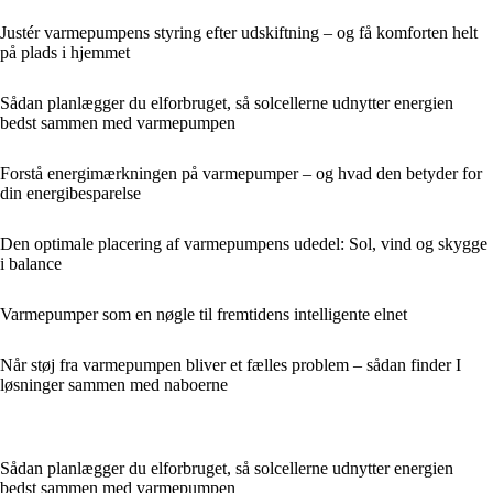
Justér varmepumpens styring efter udskiftning – og få komforten helt
på plads i hjemmet
Sådan planlægger du elforbruget, så solcellerne udnytter energien
bedst sammen med varmepumpen
Forstå energimærkningen på varmepumper – og hvad den betyder for
din energibesparelse
Den optimale placering af varmepumpens udedel: Sol, vind og skygge
i balance
Varmepumper som en nøgle til fremtidens intelligente elnet
Når støj fra varmepumpen bliver et fælles problem – sådan finder I
løsninger sammen med naboerne
Sådan planlægger du elforbruget, så solcellerne udnytter energien
bedst sammen med varmepumpen