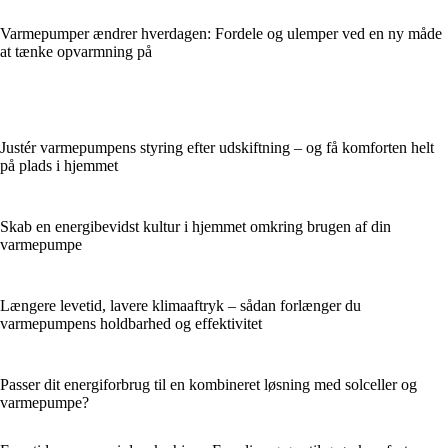
Varmepumper ændrer hverdagen: Fordele og ulemper ved en ny måde
at tænke opvarmning på
Justér varmepumpens styring efter udskiftning – og få komforten helt
på plads i hjemmet
Skab en energibevidst kultur i hjemmet omkring brugen af din
varmepumpe
Længere levetid, lavere klimaaftryk – sådan forlænger du
varmepumpens holdbarhed og effektivitet
Passer dit energiforbrug til en kombineret løsning med solceller og
varmepumpe?