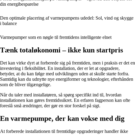
din energibesparelse
Den optimale placering af varmepumpens udedel: Sol, vind og skygge
i balance
Varmepumper som en nøgle til fremtidens intelligente elnet
Tænk totaløkonomi – ikke kun startpris
Det kan virke dyrt at forberede sig på fremtiden, men i praksis er det en
investering i fleksibilitet. En installation, der er let at opgradere,
betyder, at du kan følge med udviklingen uden at skulle starte forfra.
Samtidig kan du udnytte nye energiformer og teknologier, efterhånden
som de bliver tilgængelige.
Når du taler med installatøren, så spørg specifikt ind til, hvordan
installationen kan gøres fremtidssikret. En erfaren fagperson kan ofte
foreslå små ændringer, der gør en stor forskel på sigt.
En varmepumpe, der kan vokse med dig
At forberede installationen til fremtidige opgraderinger handler ikke