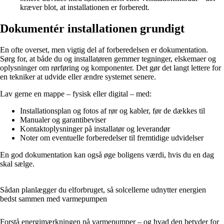
kræver blot, at installationen er forberedt.
Dokumentér installationen grundigt
En ofte overset, men vigtig del af forberedelsen er dokumentation.
Sørg for, at både du og installatøren gemmer tegninger, elskemaer og
oplysninger om rørføring og komponenter. Det gør det langt lettere for
en tekniker at udvide eller ændre systemet senere.
Lav gerne en mappe – fysisk eller digital – med:
Installationsplan og fotos af rør og kabler, før de dækkes til
Manualer og garantibeviser
Kontaktoplysninger på installatør og leverandør
Noter om eventuelle forberedelser til fremtidige udvidelser
En god dokumentation kan også øge boligens værdi, hvis du en dag
skal sælge.
Sådan planlægger du elforbruget, så solcellerne udnytter energien
bedst sammen med varmepumpen
Forstå energimærkningen på varmepumper – og hvad den betyder for