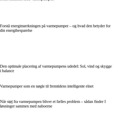
Forstå energimærkningen på varmepumper – og hvad den betyder for
din energibesparelse
Den optimale placering af varmepumpens udedel: Sol, vind og skygge
i balance
Varmepumper som en nøgle til fremtidens intelligente elnet
Når støj fra varmepumpen bliver et fælles problem – sådan finder I
løsninger sammen med naboerne