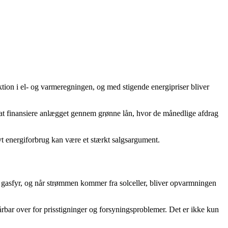
ktion i el- og varmeregningen, og med stigende energipriser bliver
at finansiere anlægget gennem grønne lån, hvor de månedlige afdrag
vt energiforbrug kan være et stærkt salgsargument.
r gasfyr, og når strømmen kommer fra solceller, bliver opvarmningen
rbar over for prisstigninger og forsyningsproblemer. Det er ikke kun