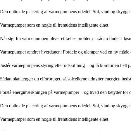
Den optimale placering af varmepumpens udedel: Sol, vind og skygge 
Varmepumper som en nøgle til fremtidens intelligente elnet
Når støj fra varmepumpen bliver et fælles problem – sådan finder I l
Varmepumper ændrer hverdagen: Fordele og ulemper ved en ny måde 
Justér varmepumpens styring efter udskiftning – og få komforten helt p
Sådan planlægger du elforbruget, så solcellerne udnytter energien 
Forstå energimærkningen på varmepumper – og hvad den betyder for d
Den optimale placering af varmepumpens udedel: Sol, vind og skygge 
Varmepumper som en nøgle til fremtidens intelligente elnet