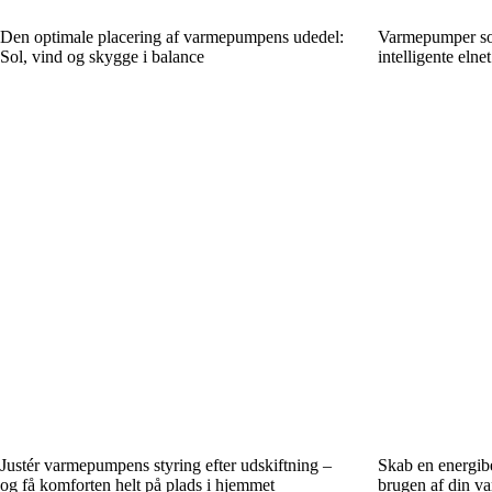
Den optimale placering af varmepumpens udedel:
Varmepumper som
Sol, vind og skygge i balance
intelligente elnet
Justér varmepumpens styring efter udskiftning –
Skab en energib
og få komforten helt på plads i hjemmet
brugen af din 