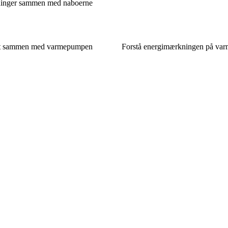
øsninger sammen med naboerne
bedst sammen med varmepumpen
Forstå energimærkningen på varm