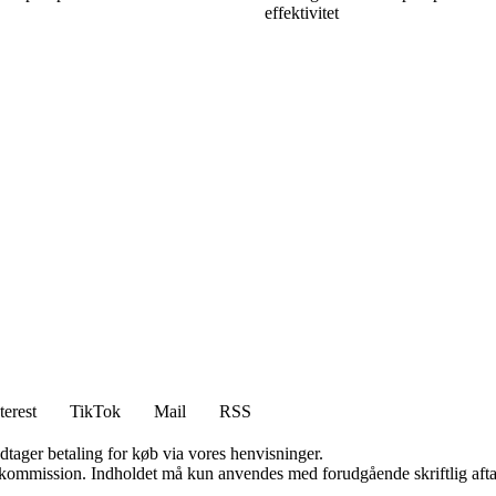
effektivitet
terest
TikTok
Mail
RSS
dtager betaling for køb via vores henvisninger.
få kommission. Indholdet må kun anvendes med forudgående skriftlig afta