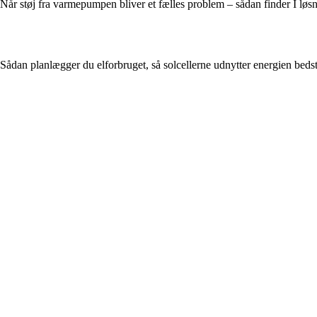
Når støj fra varmepumpen bliver et fælles problem – sådan finder I l
Sådan planlægger du elforbruget, så solcellerne udnytter energien 