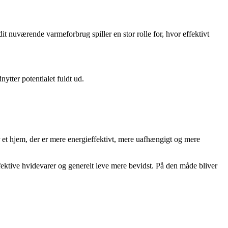
dit nuværende varmeforbrug spiller en stor rolle for, hvor effektivt
nytter potentialet fuldt ud.
 et hjem, der er mere energieffektivt, mere uafhængigt og mere
fektive hvidevarer og generelt leve mere bevidst. På den måde bliver