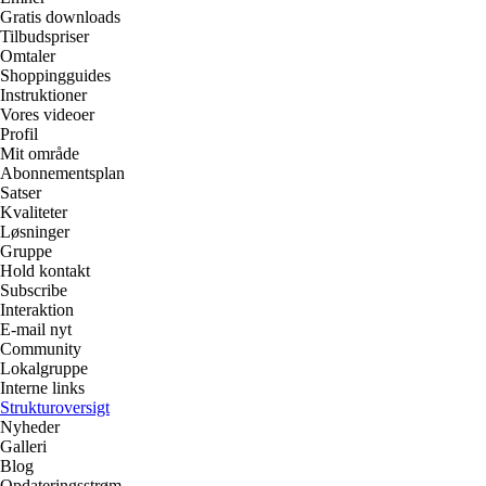
Gratis downloads
Tilbudspriser
Omtaler
Shoppingguides
Instruktioner
Vores videoer
Profil
Mit område
Abonnementsplan
Satser
Kvaliteter
Løsninger
Gruppe
Hold kontakt
Subscribe
Interaktion
E-mail nyt
Community
Lokalgruppe
Interne links
Strukturoversigt
Nyheder
Galleri
Blog
Opdateringsstrøm