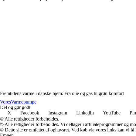
Fremtidens varme i danske hjem: Fra olie og gas til grøn komfort
Vores
Varmepumpe
Del og gør godt
X
Facebook
Instagram
LinkedIn
YouTube
Pin
© Alle rettigheder forbeholdes.
© Alle rettigheder forbeholdes. Vi deltager i affiliateprogrammer og mo
© Dette site er omfattet af ophavsret. Ved køb via vores links kan vi 
Emner