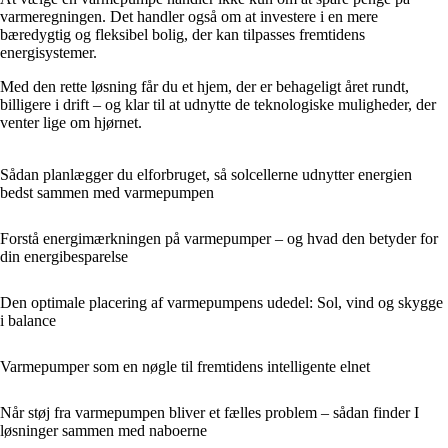
varmeregningen. Det handler også om at investere i en mere
bæredygtig og fleksibel bolig, der kan tilpasses fremtidens
energisystemer.
Med den rette løsning får du et hjem, der er behageligt året rundt,
billigere i drift – og klar til at udnytte de teknologiske muligheder, der
venter lige om hjørnet.
Sådan planlægger du elforbruget, så solcellerne udnytter energien
bedst sammen med varmepumpen
Forstå energimærkningen på varmepumper – og hvad den betyder for
din energibesparelse
Den optimale placering af varmepumpens udedel: Sol, vind og skygge
i balance
Varmepumper som en nøgle til fremtidens intelligente elnet
Når støj fra varmepumpen bliver et fælles problem – sådan finder I
løsninger sammen med naboerne