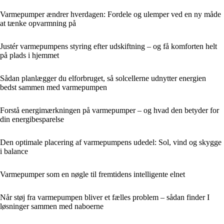
Varmepumper ændrer hverdagen: Fordele og ulemper ved en ny måde
at tænke opvarmning på
Justér varmepumpens styring efter udskiftning – og få komforten helt
på plads i hjemmet
Sådan planlægger du elforbruget, så solcellerne udnytter energien
bedst sammen med varmepumpen
Forstå energimærkningen på varmepumper – og hvad den betyder for
din energibesparelse
Den optimale placering af varmepumpens udedel: Sol, vind og skygge
i balance
Varmepumper som en nøgle til fremtidens intelligente elnet
Når støj fra varmepumpen bliver et fælles problem – sådan finder I
løsninger sammen med naboerne